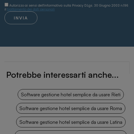
Autorizzo ai sensi dell'informativa sulla Privacy D.Lgs. 30 Giugno 2003 n.196
il
trattamento dei dati personali
INVIA
Potrebbe interessarti anche...
Software gestione hotel semplice da usare Rieti
Software gestione hotel semplice da usare Roma
Software gestione hotel semplice da usare Latina