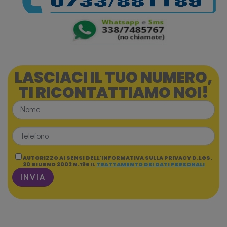
LASCIACI IL TUO NUMERO,
TI RICONTATTIAMO NOI!
AUTORIZZO AI SENSI DELL'INFORMATIVA SULLA PRIVACY D.LGS.
30 GIUGNO 2003 N.196 IL
TRATTAMENTO DEI DATI PERSONALI
INVIA