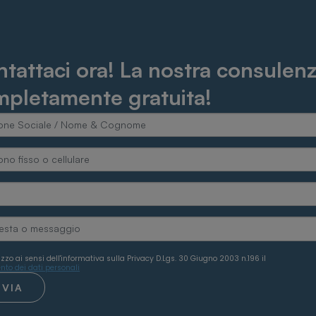
tattaci ora! La nostra consulenz
pletamente gratuita!
izzo ai sensi dell'informativa sulla Privacy D.Lgs. 30 Giugno 2003 n.196 il
nto dei dati personali
NVIA