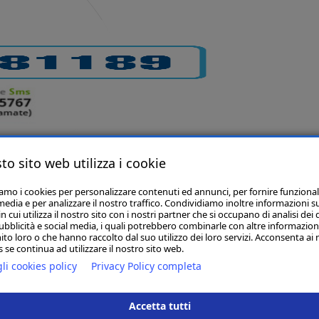
to sito web utilizza i cookie
iamo i cookies per personalizzare contenuti ed annunci, per fornire funzional
media e per analizzare il nostro traffico. Condividiamo inoltre informazioni s
 cui utilizza il nostro sito con i nostri partner che si occupano di analisi dei 
ubblicità e social media, i quali potrebbero combinarle con altre informazion
ito loro o che hanno raccolto dal suo utilizzo dei loro servizi. Acconsenta ai 
 se continua ad utilizzare il nostro sito web.
li cookies policy
Privacy Policy completa
Il tuo sito
Accetta tutti