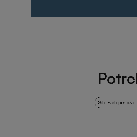
Potre
Sito web per b&b