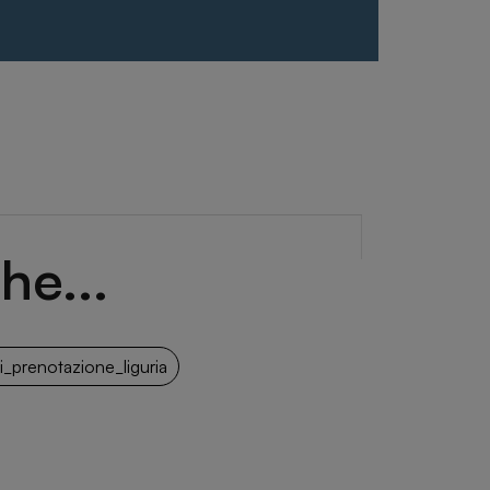
he...
_prenotazione_liguria