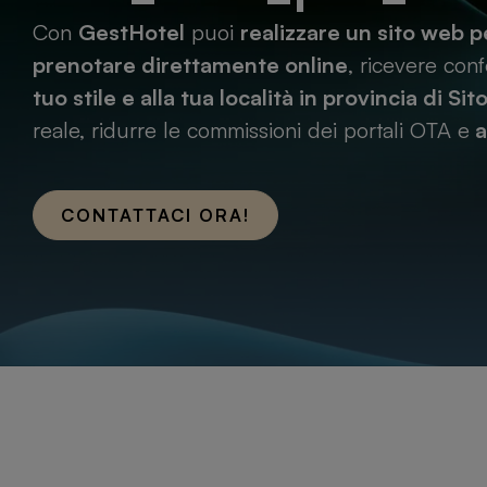
Con
GestHotel
puoi
realizzare un sito web 
prenotare direttamente online
, ricevere con
tuo stile e alla tua località in provincia di
Sit
reale, ridurre le commissioni dei portali OTA e
a
CONTATTACI ORA!