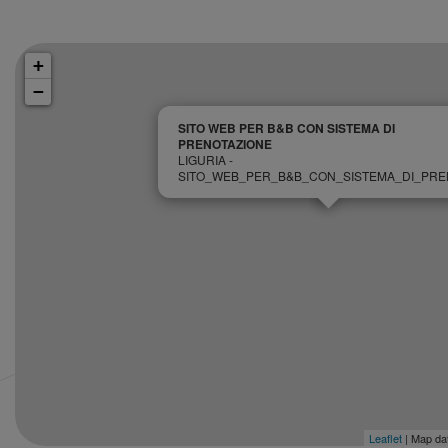
+
−
SITO WEB PER B&B CON SISTEMA DI
PRENOTAZIONE
LIGURIA -
SITO_WEB_PER_B&B_CON_SISTEMA_DI_PRE
Leaflet
| Map da