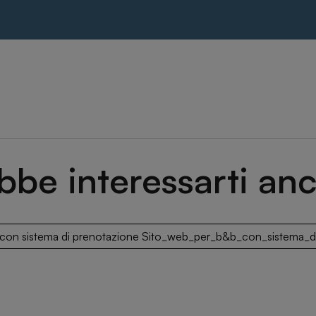
bbe interessarti anc
 con sistema di prenotazione Sito_web_per_b&b_con_sistema_di