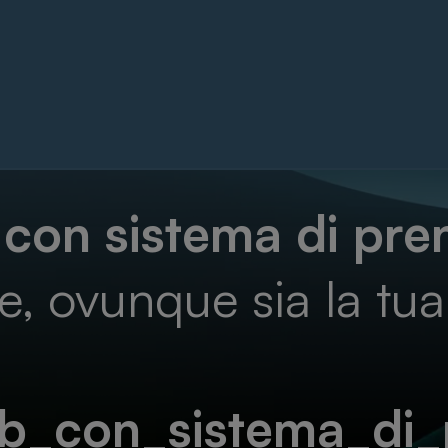
con sistema di pre
e, ovunque sia la tu
_con_sistema_di_p