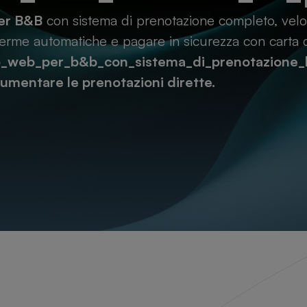
per B&B
con sistema di prenotazione completo, veloc
ferme automatiche e pagare in sicurezza con carta di 
o_web_per_b&b_con_sistema_di_prenotazione_l
umentare le prenotazioni dirette.