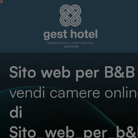
Sito web per B&B 
vendi camere onlin
di
Sito_web_per_b&b