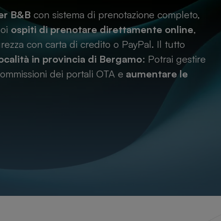
per B&B
con sistema di prenotazione completo,
uoi
ospiti di prenotare direttamente online
,
ezza con carta di credito o PayPal. Il tutto
località in provincia di
Bergamo
: Potrai gestire
 commissioni dei portali OTA e
aumentare le