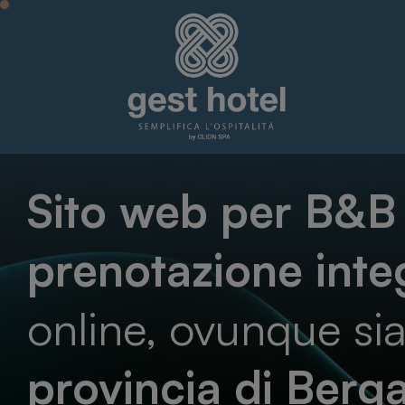
Sito web per B&B 
prenotazione inte
online, ovunque sia
provincia di Ber