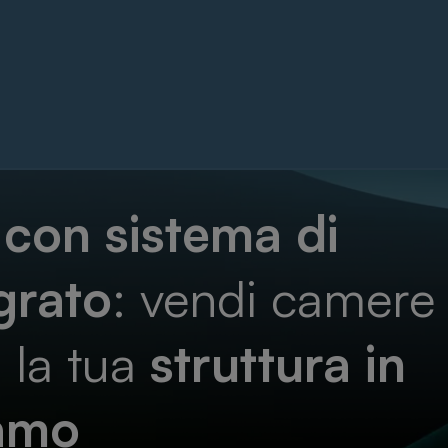
con sistema di
grato
: vendi camere
 la tua
struttura in
gamo