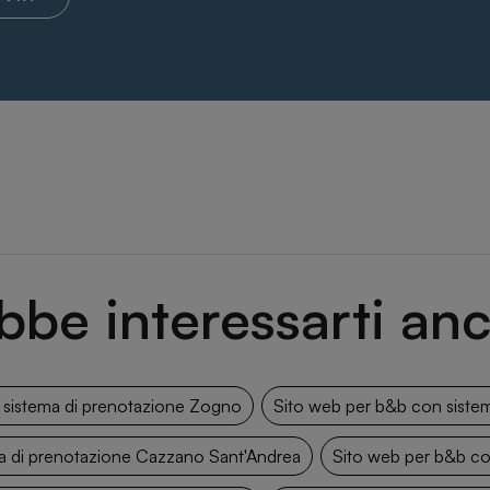
bbe interessarti anc
 sistema di prenotazione Zogno
Sito web per b&b con siste
a di prenotazione Cazzano Sant'Andrea
Sito web per b&b co