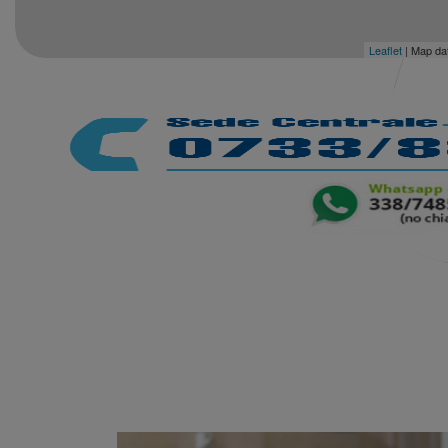
Leaflet
| Map da