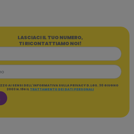
LASCIACI IL TUO NUMERO,
TI RICONTATTIAMO NOI!
ZZO AI SENSI DELL'INFORMATIVA SULLA PRIVACY D.LGS. 30 GIUGNO
2003 N.196 IL
TRATTAMENTO DEI DATI PERSONALI
A