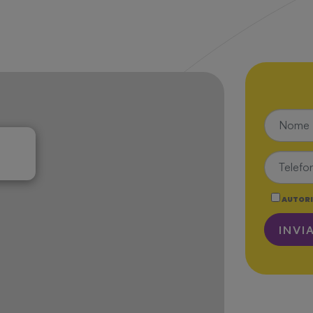
AUTORI
INVI