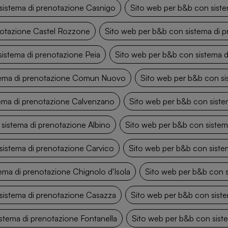
sistema di prenotazione Casnigo
Sito web per b&b con siste
notazione Castel Rozzone
Sito web per b&b con sistema di p
istema di prenotazione Peia
Sito web per b&b con sistema 
tema di prenotazione Comun Nuovo
Sito web per b&b con si
tema di prenotazione Calvenzano
Sito web per b&b con siste
sistema di prenotazione Albino
Sito web per b&b con siste
sistema di prenotazione Carvico
Sito web per b&b con siste
ema di prenotazione Chignolo d'Isola
Sito web per b&b con s
sistema di prenotazione Casazza
Sito web per b&b con sist
stema di prenotazione Fontanella
Sito web per b&b con siste