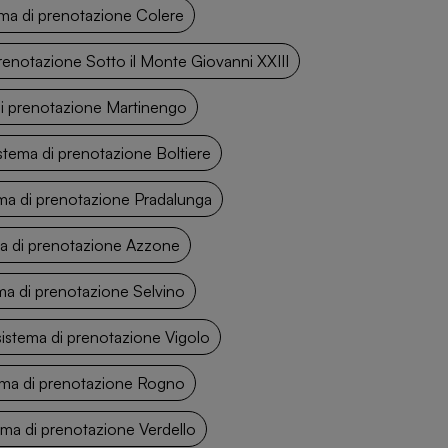
ma di prenotazione Colere
renotazione Sotto il Monte Giovanni XXIII
di prenotazione Martinengo
stema di prenotazione Boltiere
ma di prenotazione Pradalunga
ma di prenotazione Azzone
ma di prenotazione Selvino
istema di prenotazione Vigolo
ema di prenotazione Rogno
ma di prenotazione Verdello