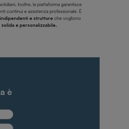
otidiani. Inoltre, la piattaforma garantisce
nti continui e assistenza professionale. È
 indipendenti e strutture
che vogliono
 solida e personalizzabile.
a è