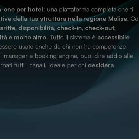
in-one per hotel
: una piattaforma completa che ti
tive della tua struttura nella regione
Molise
. Co
ariffe, disponibilità, check-in, check-out,
ità e molto altro
. Tutto il sistema è
accessibile
r essere usato anche da chi non ha competenze
el manager e booking engine, puoi dire addio alle
ti tutti i canali. Ideale per chi
desidera