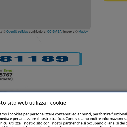
ta ©
OpenStreetMap
contributors,
CC-BY-SA
, Imagery ©
Mapbox
to sito web utilizza i cookie
iamo i cookies per personalizzare contenuti ed annunci, per fornire funzional
media e per analizzare il nostro traffico. Condividiamo inoltre informazioni s
 cui utilizza il nostro sito con i nostri partner che si occupano di analisi dei 