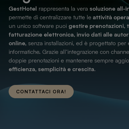
GestHotel
rappresenta la vera
soluzione all-
permette di centralizzare tutte le
attività opera
un unico software puoi
gestire prenotazioni, t
fatturazione elettronica, invio dati alle autor
online,
senza installazioni, ed è progettato pe
informatiche. Grazie all’integrazione con chann
doppie prenotazioni e mantenere sempre aggiorna
efficienza, semplicità e crescita
.
CONTATTACI ORA!