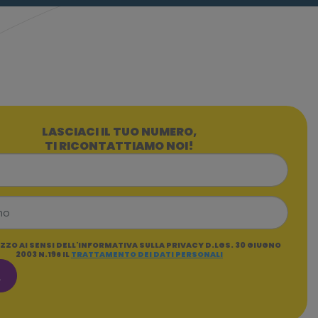
LASCIACI IL TUO NUMERO,
TI RICONTATTIAMO NOI!
ZZO AI SENSI DELL'INFORMATIVA SULLA PRIVACY D.LGS. 30 GIUGNO
2003 N.196 IL
TRATTAMENTO DEI DATI PERSONALI
A