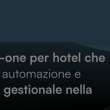
n-one per hotel che
, automazione e
o
gestionale nella