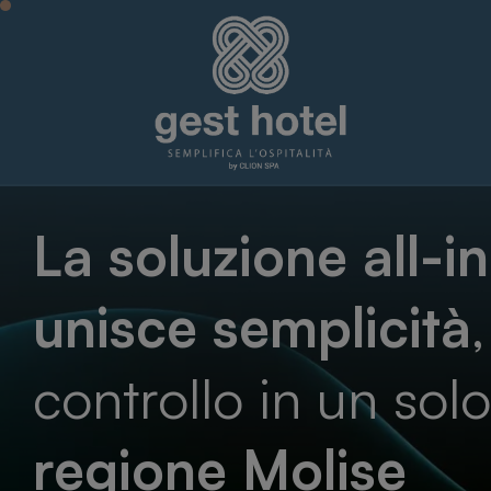
La soluzione all-i
unisce semplicità
controllo in un sol
regione
Molise