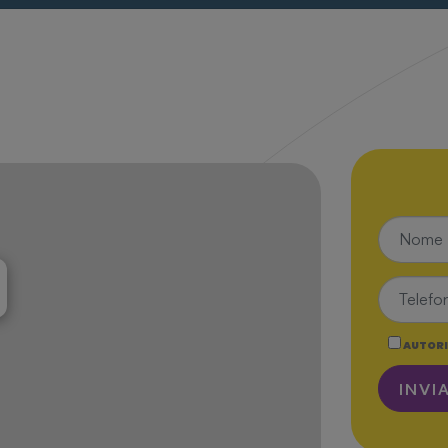
AUTORI
INVI