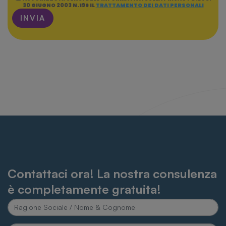
30 GIUGNO 2003 N.196 IL
TRATTAMENTO DEI DATI PERSONALI
INVIA
Contattaci ora! La nostra consulenza
è completamente gratuita!