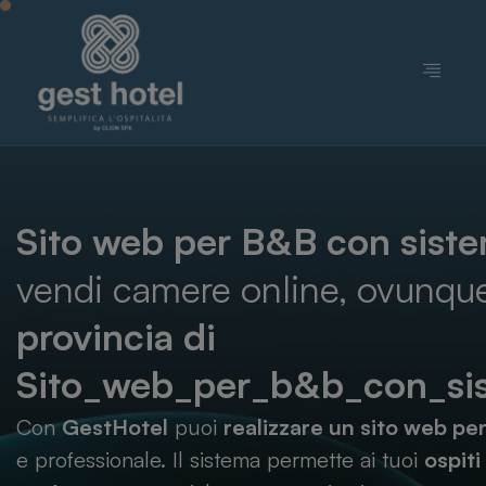
Sito web per B&B con siste
vendi camere online, ovunque
provincia di
Sito_web_per_b&b_con_sis
Con
GestHotel
puoi
realizzare un sito web pe
e professionale. Il sistema permette ai tuoi
ospiti