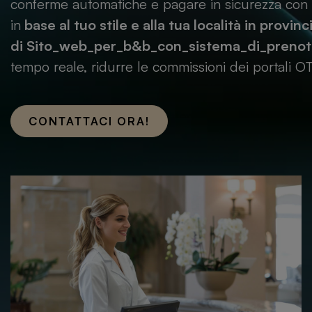
conferme automatiche e pagare in sicurezza con ca
in
base al tuo stile e alla tua località in provinc
di
Sito_web_per_b&b_con_sistema_di_prenot
tempo reale, ridurre le commissioni dei portali O
CONTATTACI ORA!