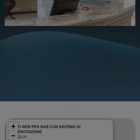
+
SITO WEB PER B&B CON SISTEMA DI
PRENOTAZIONE
−
PUGLIA -