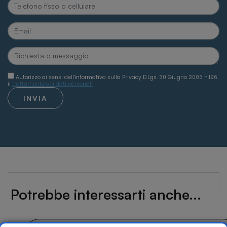
Autorizzo ai sensi dell'informativa sulla Privacy D.Lgs. 30 Giugno 2003 n.196
il
trattamento dei dati personali
INVIA
Potrebbe interessarti anche...