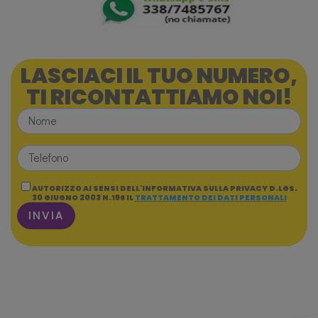
LASCIACI IL TUO NUMERO,
TI RICONTATTIAMO NOI!
AUTORIZZO AI SENSI DELL'INFORMATIVA SULLA PRIVACY D.LGS.
30 GIUGNO 2003 N.196 IL
TRATTAMENTO DEI DATI PERSONALI
INVIA