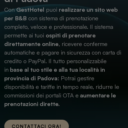
Con
GestHotel
puoi
realizzare un sito web
per B&B
con sistema di prenotazione
completo, veloce e professionale. Il sistema
permette ai tuoi
ospiti di prenotare
direttamente online
, ricevere conferme
automatiche e pagare in sicurezza con carta di
credito o PayPal. Il tutto personalizzabile
in
base al tuo stile e alla tua località in
provincia di
Padova
: Potrai gestire
disponibilità e tariffe in tempo reale, ridurre le
commissioni dei portali OTA e
aumentare le
prenotazioni dirette.
CONTATTACI ORA!