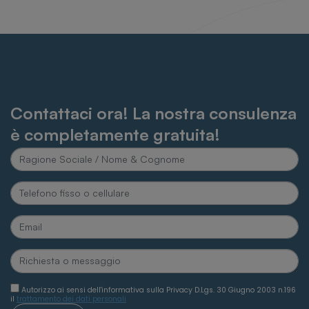
Contattaci ora! La nostra consulenza
è completamente gratuita!
Autorizzo ai sensi dell'informativa sulla Privacy D.Lgs. 30 Giugno 2003 n.196
il
trattamento dei dati personali